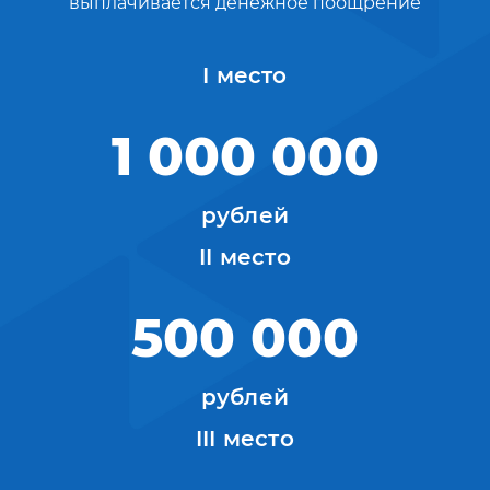
выплачивается денежное поощрение
I место
1 000 000
рублей
II место
500 000
рублей
III место