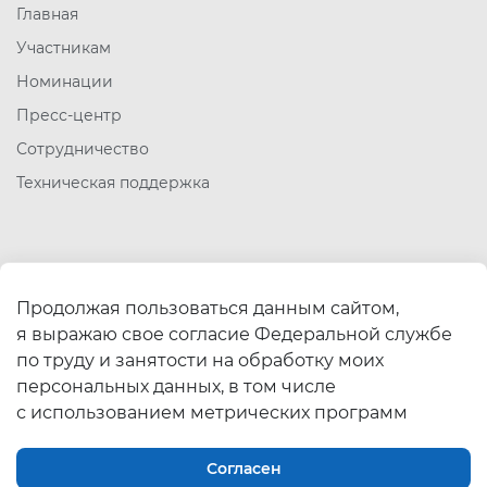
Главная
Участникам
Номинации
Пресс-центр
Сотрудничество
Техническая поддержка
Полезные ссылки
Продолжая пользоваться данным сайтом,
Работа в России
я выражаю свое согласие Федеральной службе
Минтруд России
по труду и занятости на обработку моих
Роструд
персональных данных, в том числе
с использованием метрических программ
Согласен