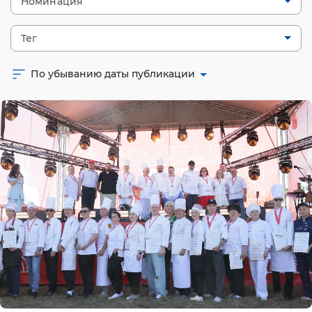
Номинация
Тег
По убыванию даты публикации