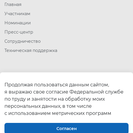
Главная
Участникам
Номинации
Пресс-центр
Сотрудничество
Техническая поддержка
Полезные ссылки
Продолжая пользоваться данным сайтом,
Работа в России
я выражаю свое согласие Федеральной службе
Минтруд России
по труду и занятости на обработку моих
Роструд
персональных данных, в том числе
с использованием метрических программ
Согласен